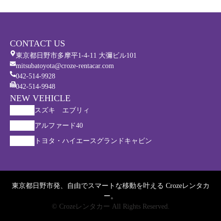
CONTACT US
東京都日野市多摩平1-4-11 大彌ビル101
mitsubatoyota@croze-rentacar.com
042-514-9928
042-514-9948
NEW VEHICLE
スズキ エブリィ
アルファード40
トヨタ・ハイエースグランドキャビン
東京都日野市発、自由でスマートな移動を叶える Crozeレンタカ
ー。
© Crozeレンタカー All Rights Reserved.