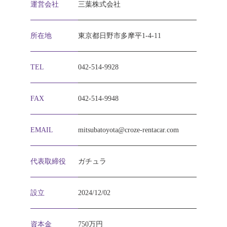
運営会社
三葉株式会社
所在地
東京都日野市多摩平1-4-11
TEL
042-514-9928
FAX
042-514-9948
EMAIL
mitsubatoyota@croze-rentacar.com
代表取締役
ガチュラ
設立
2024/12/02
資本金
750万円