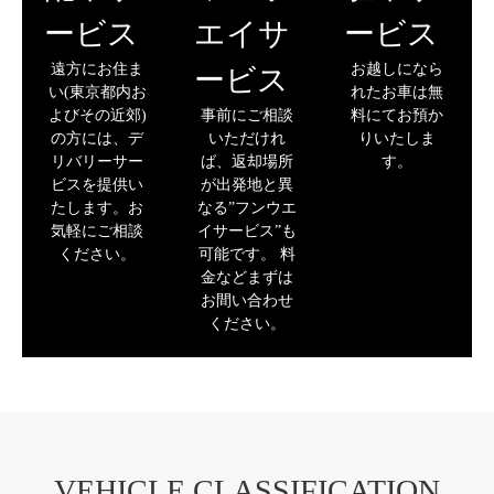
ービス
エイサ
ービス
遠方にお住ま
お越しになら
ービス
い(東京都内お
れたお車は無
よびその近郊)
事前にご相談
料にてお預か
の方には、デ
いただけれ
りいたしま
リバリーサー
ば、返却場所
す。
ビスを提供い
が出発地と異
たします。お
なる”フンウエ
気軽にご相談
イサービス”も
ください。
可能です。 料
金などまずは
お間い合わせ
ください。
VEHICLE CLASSIFICATION