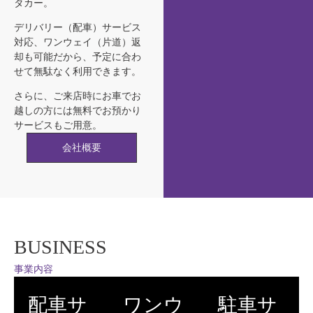
タカー。
デリバリー（配車）サービス
対応、ワンウェイ（片道）返
却も可能だから、予定に合わ
せて無駄なく利用できます。
さらに、ご来店時にお車でお
越しの方には無料でお預かり
サービスもご用意。
会社概要
BUSINESS
事業内容
配車サ
ワンウ
駐車サ