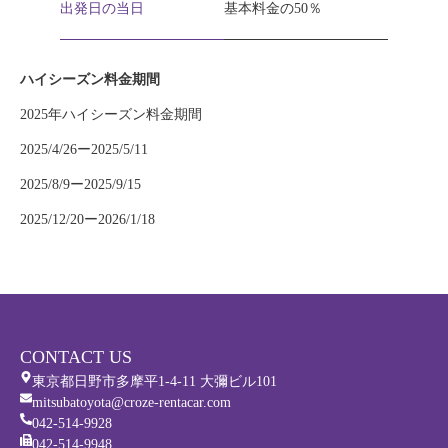
出発日の当日
基本料金の50％
ハイシーズン料金期間
2025年ハイシーズン料金期間
2025/4/26ー2025/5/11
2025/8/9ー2025/9/15
2025/12/20ー2026/1/18
CONTACT US
東京都日野市多摩平1-4-11 大彌ビル101
mitsubatoyota@croze-rentacar.com
042-514-9928
042-514-9948