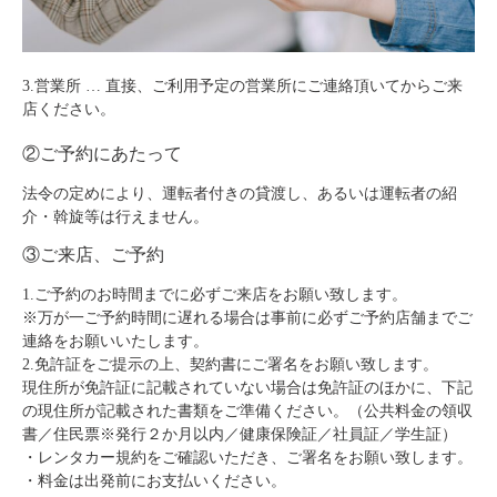
3.営業所 … 直接、ご利用予定の営業所にご連絡頂いてからご来
店ください。
②ご予約にあたって
法令の定めにより、運転者付きの貸渡し、あるいは運転者の紹
介・斡旋等は行えません。
③ご来店、ご予約
1.ご予約のお時間までに必ずご来店をお願い致します。
※万が一ご予約時間に遅れる場合は事前に必ずご予約店舗までご
連絡をお願いいたします。
2.免許証をご提示の上、契約書にご署名をお願い致します。
現住所が免許証に記載されていない場合は免許証のほかに、下記
の現住所が記載された書類をご準備ください。（公共料金の領収
書／住民票※発行２か月以内／健康保険証／社員証／学生証）
・レンタカー規約をご確認いただき、ご署名をお願い致します。
・料金は出発前にお支払いください。