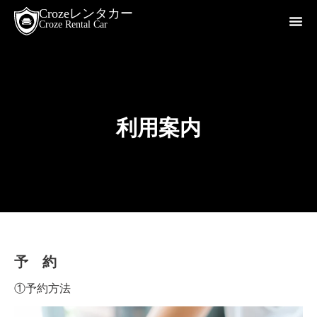
Crozeレンタカー
Croze Rental Car
利用案内
予 約
①予約方法