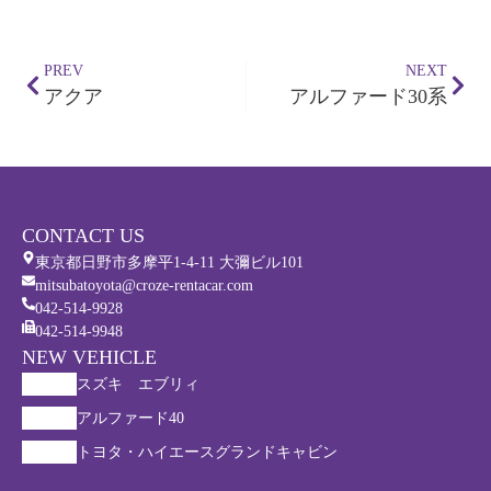
PREV
NEXT
アクア
アルファード30系
CONTACT US
東京都日野市多摩平1-4-11 大彌ビル101
mitsubatoyota@croze-rentacar.com
042-514-9928
042-514-9948
NEW VEHICLE
スズキ エブリィ
アルファード40
トヨタ・ハイエースグランドキャビン