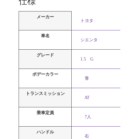
仕様
メーカー
トヨタ
車名
シエンタ
グレード
1.5 G
ボデーカラー
青
トランスミッション
AT
乗車定員
7人
ハンドル
右