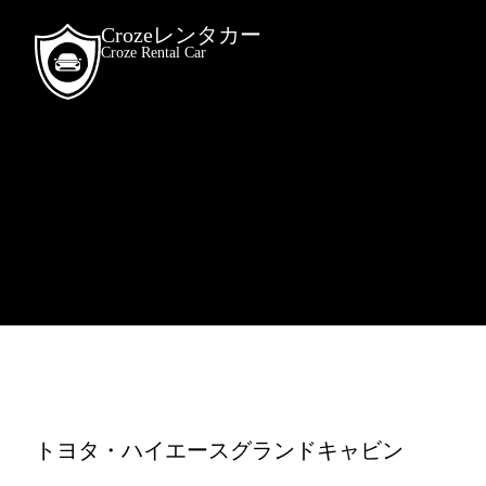
Crozeレンタカー
Croze Rental Car
トヨタ・ハイエースグランドキャビン