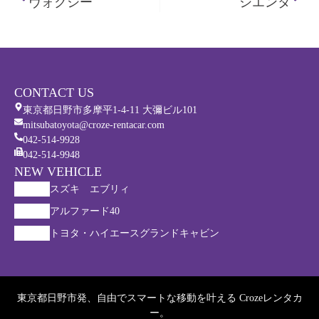
ヴォクシー
シエンタ
CONTACT US
東京都日野市多摩平1-4-11 大彌ビル101
mitsubatoyota@croze-rentacar.com
042-514-9928
042-514-9948
NEW VEHICLE
スズキ エブリィ
アルファード40
トヨタ・ハイエースグランドキャビン
東京都日野市発、自由でスマートな移動を叶える Crozeレンタカ
ー。